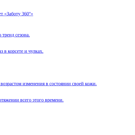
т «Заботу 360°»
 тренд сезона.
 в корсете и чулках.
возрастом изменения в состоянии своей кожи.
отяжении всего этого времени.