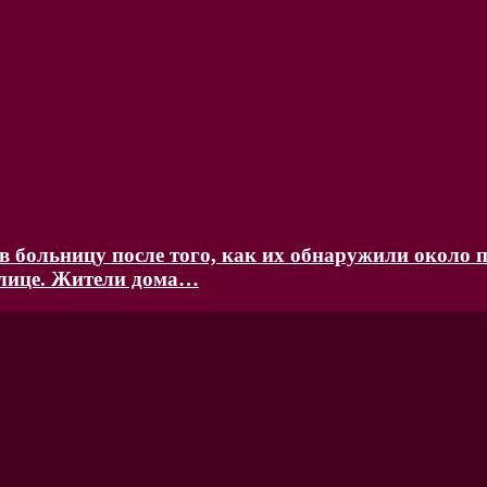
 больницу после того, как их обнаружили около п
улице. Жители дома…