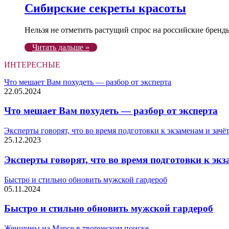
Сибирские секреты красоты
Нельзя не отметить растущий спрос на российские бренд
Читать дальше »
ИНТЕРЕСНЫЕ
Что мешает Вам похудеть — разбор от эксперта
22.05.2024
Что мешает Вам похудеть — разбор от эксперта
Эксперты говорят, что во время подготовки к экзаменам и зачё
25.12.2023
Эксперты говорят, что во время подготовки к эк
Быстро и стильно обновить мужской гардероб
05.11.2024
Быстро и стильно обновить мужской гардероб
Женщины на Марсе в творческом поиске