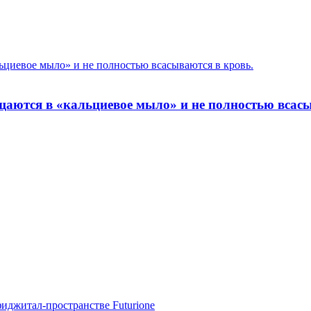
циевое мыло» и не полностью всасываются в кровь.
аются в «кальциевое мыло» и не полностью всасы
фиджитал-пространстве Futurione