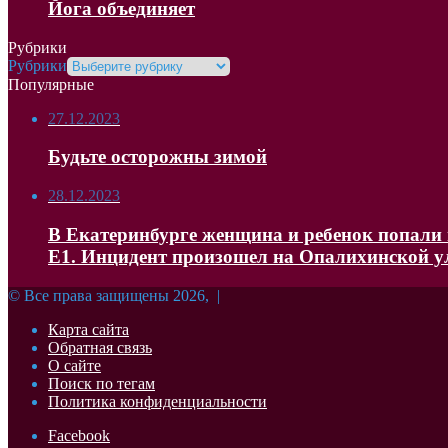
Йога объединяет
Рубрики
Рубрики
Популярные
27.12.2023
Будьте осторожны зимой
28.12.2023
В Екатеринбурге женщина и ребенок попали в
Е1. Инцидент произошел на Опалихинской 
© Все права защищены 2026, |
Карта сайта
Обратная связь
О сайте
Поиск по тегам
Политика конфиденциальности
Facebook