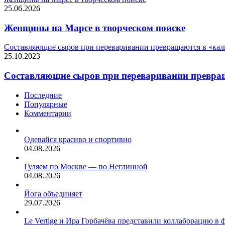
25.06.2026
Женщины на Марсе в творческом поиске
Составляющие сыров при переваривании превращаются в «каль
25.10.2023
Составляющие сыров при переваривании превращ
Последние
Популярные
Комментарии
Одевайся красиво и спортивно
04.08.2026
Гуляем по Москве — по Неглинной
04.08.2026
Йога объединяет
29.07.2026
Le Vertige и Ира Горбачёва представили коллаборацию в 