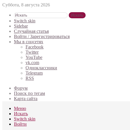
Суббота, 8 августа 2026
Искать
Switch skin
Sidebar
Случайная статья
Войти / Зарегистрироваться
Мы в соцсетях
Facebook
Twitter
YouTube
vk.com
Одноклассники
Telegram
RSS
Форум
Поиск по тегам
Карта сайта
Меню
Искать
Switch skin
Войти