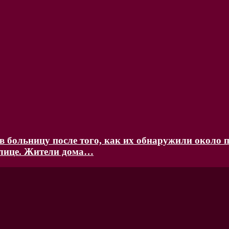
 больницу после того, как их обнаружили около п
улице. Жители дома…