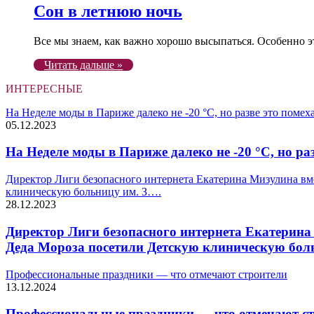
Сон в летнюю ночь
Все мы знаем, как важно хорошо высыпаться. Особенно эт
Читать дальше »
ИНТЕРЕСНЫЕ
На Неделе моды в Париже далеко не -20 °С, но разве это поме
05.12.2023
На Неделе моды в Париже далеко не -20 °С, но ра
Директор Лиги безопасного интернета Екатерина Мизулина в
клиническую больницу им. З….
28.12.2023
Директор Лиги безопасного интернета Екатерин
Деда Мороза посетили Детскую клиническую бол
Профессиональные праздники — что отмечают строители
13.12.2024
Профессиональные праздники — что отмечают с