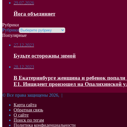
29.07.2026
Йога объединяет
Рубрики
Рубрики
Популярные
27.12.2023
Будьте осторожны зимой
28.12.2023
В Екатеринбурге женщина и ребенок попали в
Е1. Инцидент произошел на Опалихинской 
© Все права защищены 2026, |
Карта сайта
Обратная связь
О сайте
Поиск по тегам
Политика конфиденциальности