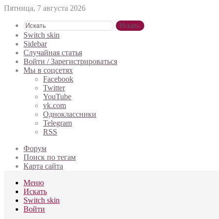
Пятница, 7 августа 2026
Искать
Switch skin
Sidebar
Случайная статья
Войти / Зарегистрироваться
Мы в соцсетях
Facebook
Twitter
YouTube
vk.com
Одноклассники
Telegram
RSS
Форум
Поиск по тегам
Карта сайта
Меню
Искать
Switch skin
Войти