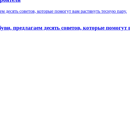
ем десять советов, которые помогут вам растянуть тесную пару.
буви, предлагаем десять советов, которые помогут 