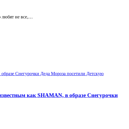
р любят не все,…
 образе Снегурочки Деда Мороза посетили Детскую
 известным как SHAMAN, в образе Снегурочки