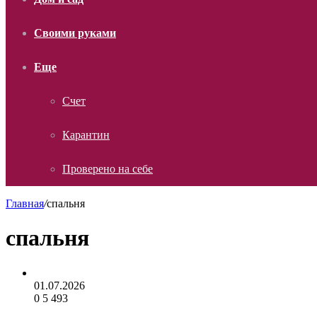
Своими руками
Еще
Счет
Карантин
Проверено на себе
Главная
/
спальня
спальня
01.07.2026
0
5 493