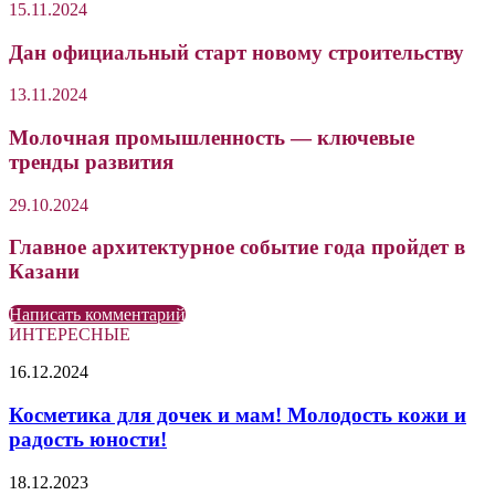
15.11.2024
Дан официальный старт новому строительству
13.11.2024
Молочная промышленность — ключевые
тренды развития
29.10.2024
Главное архитектурное событие года пройдет в
Казани
Написать комментарий
ИНТЕРЕСНЫЕ
Косметика
16.12.2024
для
дочек
Косметика для дочек и мам! Молодость кожи и
и
радость юности!
мам!
Молодость
У
18.12.2023
кожи