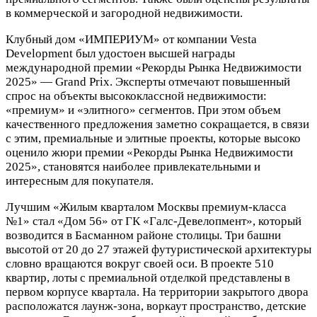
в коммерческой и загородной недвижимости.
Клубный дом «ИМПЕРИУМ» от компании Vesta
Development был удостоен высшей награды
международной премии «Рекорды Рынка Недвижимости
2025» — Grand Prix. Эксперты отмечают повышенный
спрос на объекты высококлассной недвижимости:
«премиум» и «элитного» сегментов. При этом объем
качественного предложения заметно сокращается, в связи
с этим, премиальные и элитные проекты, которые высоко
оценило жюри премии «Рекорды Рынка Недвижимости
2025», становятся наиболее привлекательными и
интересным для покупателя.
Лучшим «Жилым кварталом Москвы премиум-класса
№1» стал «Дом 56» от ГК «Галс-Девелопмент», который
возводится в Басманном районе столицы. Три башни
высотой от 20 до 27 этажей футуристической архитектуры
словно вращаются вокруг своей оси. В проекте 510
квартир, лоты с премиальной отделкой представлены в
первом корпусе квартала. На территории закрытого двора
расположатся лаунж-зона, воркаут пространство, детские