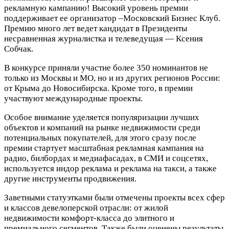
рекламную кампанию! Высокий уровень премии
поддерживает ее организатор –Московский Бизнес Клуб.
Премию много лет ведет кандидат в Президенты
несравненная журналистка и телеведущая — Ксения
Собчак.
В конкурсе приняли участие более 350 номинантов не
только из Москвы и МО, но и из других регионов России:
от Крыма до Новосибирска. Кроме того, в премии
участвуют международные проекты.
Особое внимание уделяется популяризации лучших
объектов и компаний на рынке недвижимости среди
потенциальных покупателей, для этого сразу после
премии стартует масштабная рекламная кампания на
радио, билбордах и медиафасадах, в СМИ и соцсетях,
используется индор реклама и реклама на такси, а также
другие инструменты продвижения.
Заветными статуэтками были отмечены проекты всех сфер
и классов девелоперской отрасли: от жилой
недвижимости комфорт-класса до элитного и
премиального сегментов. Также были оценены результаты