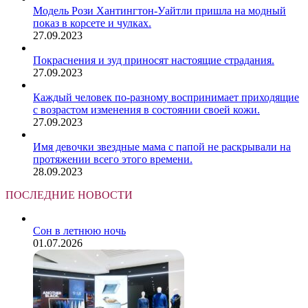
Модель Рози Хантингтон-Уайтли пришла на модный
показ в корсете и чулках.
27.09.2023
Покраснения и зуд приносят настоящие страдания.
27.09.2023
Каждый человек по-разному воспринимает приходящие
с возрастом изменения в состоянии своей кожи.
27.09.2023
Имя девочки звездные мама с папой не раскрывали на
протяжении всего этого времени.
28.09.2023
ПОСЛЕДНИЕ НОВОСТИ
Сон в летнюю ночь
01.07.2026