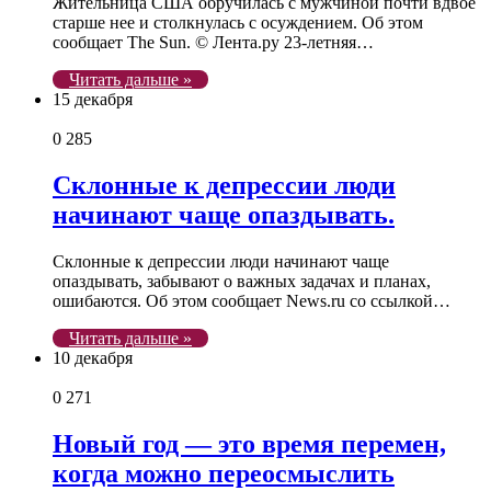
Жительница США обручилась с мужчиной почти вдвое
старше нее и столкнулась с осуждением. Об этом
сообщает The Sun. © Лента.ру 23-летняя…
Читать дальше »
15 декабря
0
285
Склонные к депрессии люди
начинают чаще опаздывать.
Склонные к депрессии люди начинают чаще
опаздывать, забывают о важных задачах и планах,
ошибаются. Об этом сообщает News.ru со ссылкой…
Читать дальше »
10 декабря
0
271
Новый год — это время перемен,
когда можно переосмыслить