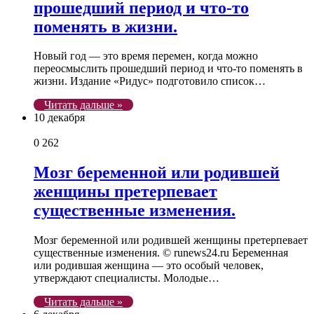
прошедший период и что-то
поменять в жизни.
Новый год — это время перемен, когда можно
переосмыслить прошедший период и что-то поменять в
жизни. Издание «Ридус» подготовило список…
Читать дальше »
10 декабря
0
262
Мозг беременной или родившей
женщины претерпевает
существенные изменения.
Мозг беременной или родившей женщины претерпевает
существенные изменения. © runews24.ru Беременная
или родившая женщина — это особый человек,
утверждают специалисты. Молодые…
Читать дальше »