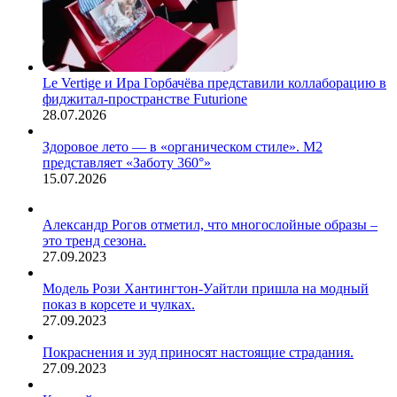
Le Vertige и Ира Горбачёва представили коллаборацию в
фиджитал-пространстве Futurione
28.07.2026
Здоровое лето — в «органическом стиле». М2
представляет «Заботу 360°»
15.07.2026
Александр Рогов отметил, что многослойные образы –
это тренд сезона.
27.09.2023
Модель Рози Хантингтон-Уайтли пришла на модный
показ в корсете и чулках.
27.09.2023
Покраснения и зуд приносят настоящие страдания.
27.09.2023