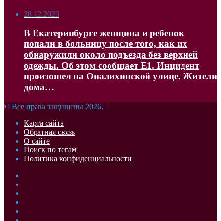
28.12.2023
В Екатеринбурге женщина и ребенок
попали в больницу после того, как их
обнаружили около подъезда без верхней
одежды. Об этом сообщает Е1. Инцидент
произошел на Опалихинской улице. Жители
дома…
© Все права защищены 2026, |
Карта сайта
Обратная связь
О сайте
Поиск по тегам
Политика конфиденциальности
Facebook
Twitter
YouTube
vk.com
Одноклассники
Telegram