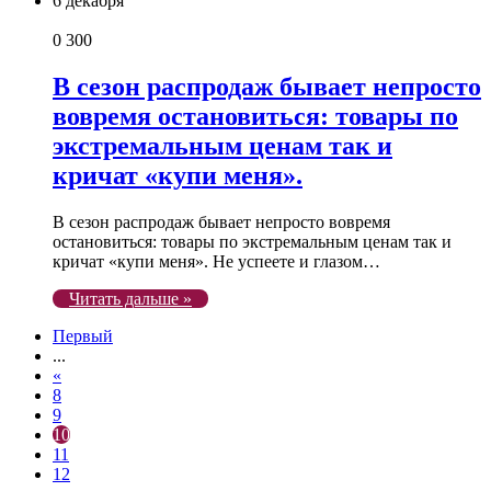
6 декабря
0
300
В сезон распродаж бывает непросто
вовремя остановиться: товары по
экстремальным ценам так и
кричат «купи меня».
В сезон распродаж бывает непросто вовремя
остановиться: товары по экстремальным ценам так и
кричат «купи меня». Не успеете и глазом…
Читать дальше »
Первый
...
«
8
9
10
11
12