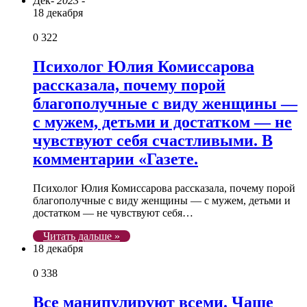
Дек
- 2023 -
18 декабря
0
322
Психолог Юлия Комиссарова
рассказала, почему порой
благополучные с виду женщины —
с мужем, детьми и достатком — не
чувствуют себя счастливыми. В
комментарии «Газете.
Психолог Юлия Комиссарова рассказала, почему порой
благополучные с виду женщины — с мужем, детьми и
достатком — не чувствуют себя…
Читать дальше »
18 декабря
0
338
Все манипулируют всеми. Чаще