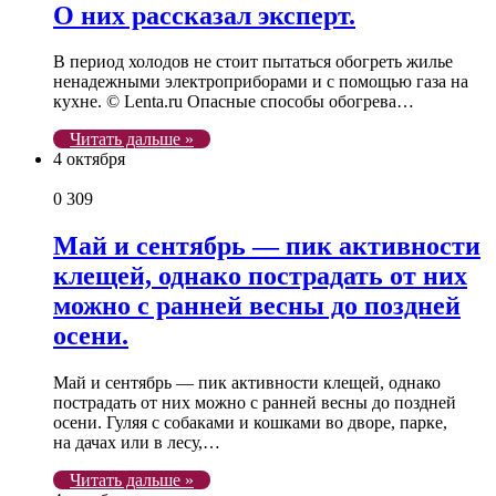
О них рассказал эксперт.
В период холодов не стоит пытаться обогреть жилье
ненадежными электроприборами и с помощью газа на
кухне. © Lenta.ru Опасные способы обогрева…
Читать дальше »
4 октября
0
309
Май и сентябрь — пик активности
клещей, однако пострадать от них
можно с ранней весны до поздней
осени.
Май и сентябрь — пик активности клещей, однако
пострадать от них можно с ранней весны до поздней
осени. Гуляя с собаками и кошками во дворе, парке,
на дачах или в лесу,…
Читать дальше »