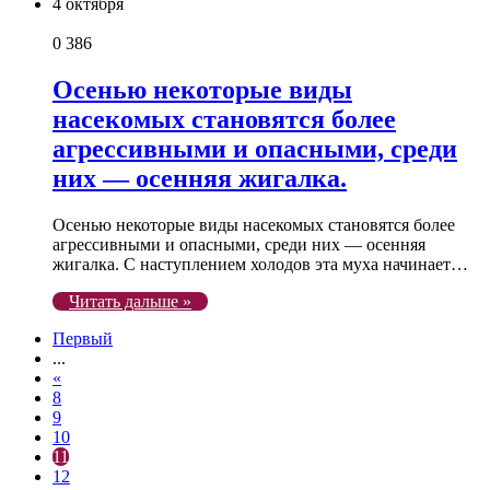
4 октября
0
386
Осенью некоторые виды
насекомых становятся более
агрессивными и опасными, среди
них — осенняя жигалка.
Осенью некоторые виды насекомых становятся более
агрессивными и опасными, среди них — осенняя
жигалка. С наступлением холодов эта муха начинает…
Читать дальше »
Первый
...
«
8
9
10
11
12