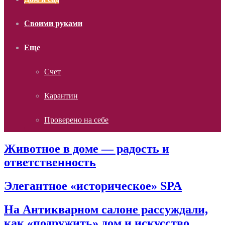
Своими руками
Еще
Счет
Карантин
Проверено на себе
Животное в доме — радость и
ответственность
Элегантное «историческое» SPA
На Антикварном салоне рассуждали,
как «подружить» дом и искусство