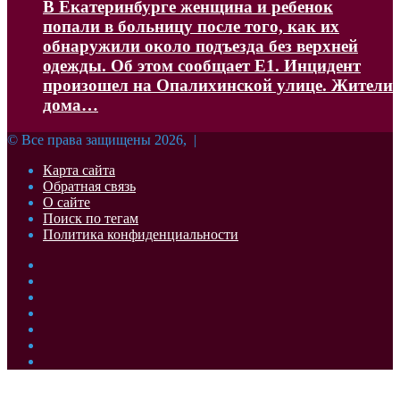
В Екатеринбурге женщина и ребенок
попали в больницу после того, как их
обнаружили около подъезда без верхней
одежды. Об этом сообщает Е1. Инцидент
произошел на Опалихинской улице. Жители
дома…
© Все права защищены 2026, |
Карта сайта
Обратная связь
О сайте
Поиск по тегам
Политика конфиденциальности
Facebook
Twitter
YouTube
vk.com
Одноклассники
Telegram
RSS
Кнопка