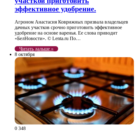
участков приготовить
эффективное удобрение.
Агроном Анастасия Коврижных призвала владельцев
дачных участков срочно приготовить эффективное
удобрение на основе варенья. Ее слова приводит
«БелНовости». © Lenta.ru По…
Читать дальше »
8 октября
0
348