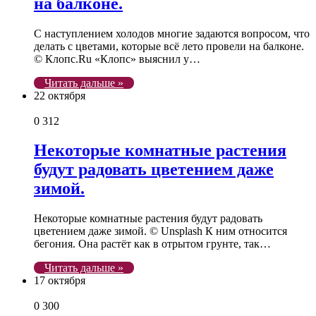
на балконе.
С наступлением холодов многие задаются вопросом, что
делать с цветами, которые всё лето провели на балконе.
© Клопс.Ru «Клопс» выяснил у…
Читать дальше »
22 октября
0
312
Некоторые комнатные растения
будут радовать цветением даже
зимой.
Некоторые комнатные растения будут радовать
цветением даже зимой. © Unsplash К ним относится
бегония. Она растёт как в отрытом грунте, так…
Читать дальше »
17 октября
0
300