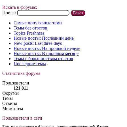
Искать в форумах
Поиск:
Самые популярные темы
Темы без ответов
Topics Freshness
Новые посты: Последний день
New posts: Last three days
Новые посты: На прошлой неделе
Новые посты: В прошлом месяце
Темы с большинством ответов
Последние темы
Статистика форума
Пользователи
121 811
Форумы
Темы
Ответы
Метки тем
Пользователи в сети
Есть пользователи в
6
онлайн - зарегистрированные
0
,
6
гость.