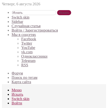
Четверг, 6 августа 2026
Искать
Switch skin
Sidebar
Случайная статья
Войти / Зарегистрироваться
Мы в соцсетях
Facebook
Twitter
YouTube
vk.com
Одноклассники
Telegram
RSS
Форум
Поиск по тегам
Карта сайта
Меню
Искать
Switch skin
Войти