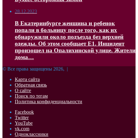
28.12.2023
В Екатеринбурге женщина и ребенок
попали в больницу после того, как их
обнаружили около подъезда без верхней
одежды. Об этом сообщает Е1. Инцидент
произошел на Опалихинской улице. Жители
дома…
© Все права защищены 2026, |
Карта сайта
Обратная связь
О сайте
Поиск по тегам
Политика конфиденциальности
Facebook
Twitter
YouTube
vk.com
Одноклассники