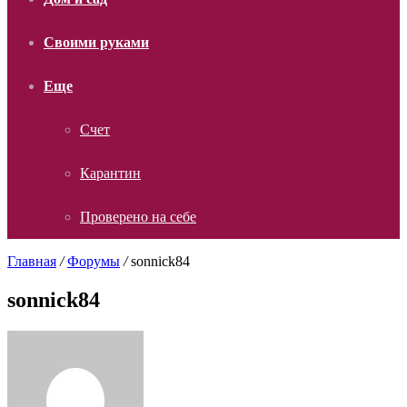
Своими руками
Еще
Счет
Карантин
Проверено на себе
Главная
/
Форумы
/
sonnick84
sonnick84