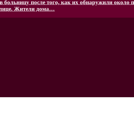
 больницу после того, как их обнаружили около п
улице. Жители дома…