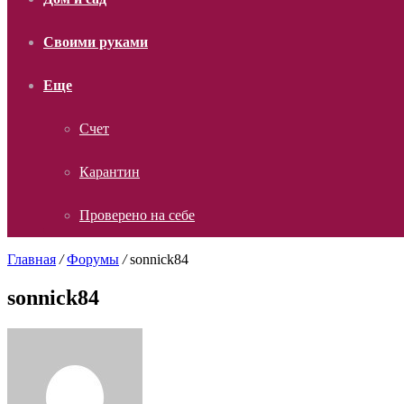
Своими руками
Еще
Счет
Карантин
Проверено на себе
Главная
/
Форумы
/
sonnick84
sonnick84