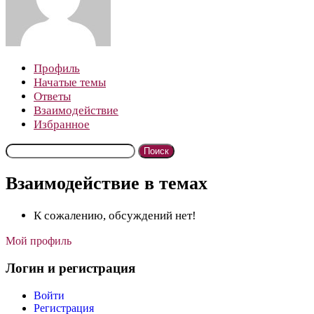
Профиль
Начатые темы
Ответы
Взаимодействие
Избранное
Поиск
тем:
Взаимодействие в темах
К сожалению, обсуждений нет!
Мой профиль
Логин и регистрация
Войти
Регистрация