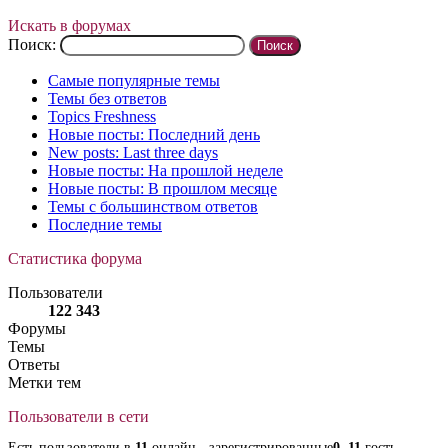
Искать в форумах
Поиск:
Самые популярные темы
Темы без ответов
Topics Freshness
Новые посты: Последний день
New posts: Last three days
Новые посты: На прошлой неделе
Новые посты: В прошлом месяце
Темы с большинством ответов
Последние темы
Статистика форума
Пользователи
122 343
Форумы
Темы
Ответы
Метки тем
Пользователи в сети
Есть пользователи в
11
онлайн - зарегистрированные
0
,
11
гость.