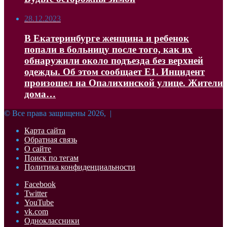
28.12.2023
В Екатеринбурге женщина и ребенок
попали в больницу после того, как их
обнаружили около подъезда без верхней
одежды. Об этом сообщает Е1. Инцидент
произошел на Опалихинской улице. Жители
дома…
© Все права защищены 2026, |
Карта сайта
Обратная связь
О сайте
Поиск по тегам
Политика конфиденциальности
Facebook
Twitter
YouTube
vk.com
Одноклассники