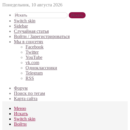
Понедельник, 10 августа 2026
Искать
Switch skin
Sidebar
Случайная статья
Войти / Зарегистрироваться
Мы в соцсетях
Facebook
Twitter
YouTube
vk.com
Одноклассники
Telegram
RSS
Форум
Поиск по тегам
Карта сайта
Меню
Искать
Switch skin
Войти